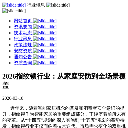
行业讯息
网站首页
资讯要闻
技术动态
行业讯息
政策法规
安防资质
通知公告
资质查询
2026指纹锁行业：从家庭安防到全场景覆
盖
2026-03-18
近年来，随着智能家居概念的普及和消费者安全意识的提
升，指纹锁作为智能家居的重要组成部分，正经历着前所未有
的变革。从“十四五”规划的深入实施到“十五五”规划的蓄势待
发，指纹锁行业不仅面临着技术迭代、市场需求变化的双重挑