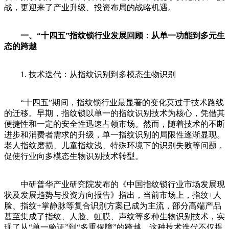
战，更迎来了产业升级、投资布局的战略机遇。
一、“十四五”指纹锁行业发展回顾：从单一功能到多元生
态的跨越
1. 技术迭代：从指纹识别到多模态生物识别
“十四五”期间，指纹锁行业最显著的变化莫过于技术路线
的迁移。早期，指纹锁以单一的指纹识别技术为核心，凭借其
便捷性和一定的安全性迅速占领市场。然而，随着技术的不断
进步和消费者需求的升级，单一指纹识别的局限性逐渐显现。
老人指纹磨损、儿童指纹浅、特殊环境下的识别失败等问题，
促使行业向多模态生物识别技术转型。
中研普华产业研究院发布的《中国指纹锁行业市场发展现
状及发展趋势与投资方向报告》指出，当前市场上，指纹+人
脸、指纹+掌静脉等复合识别方案已成为主流，部分高端产品
甚至集成了指纹、人脸、虹膜、声纹等多种生物识别技术，实
现了从“单一验证”到“多重保障”的跨越。这种技术迭代不仅提