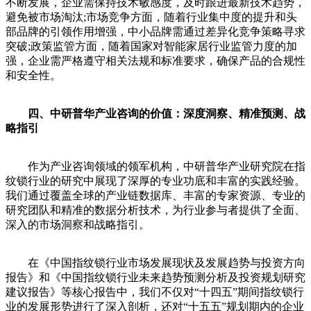
不断发展，企业需保持技术敏感度，及时跟进最新技术趋势，
避免被市场淘汰;市场竞争方面，随着行业集中度的提升和头
部品牌的引领作用增强，中小品牌需通过差异化竞争策略寻求
突破;政策监管方面，随着国家对智能家居行业监管力度的加
强，企业需严格遵守相关法规和标准要求，确保产品的合规性
和安全性。
四、中研普华产业咨询的价值：深度洞察、精准预测、战
略指引
作为产业咨询领域的领军机构，中研普华产业研究院在指
纹锁行业的研究中展现了深厚的专业功底和丰富的实践经验。
我们通过覆盖全球的产业链数据库、丰富的专家资源、专业的
研究团队和精准的数据分析技术，为行业参与者提供了全面、
深入的市场洞察和战略指引。
在《中国指纹锁行业市场发展现状及发展趋势与投资方向
报告》和《中国指纹锁行业未来趋势预测分析及投资规划研究
建议报告》等核心报告中，我们不仅对“十四五”期间指纹锁行
业的发展形势进行了深入剖析，还对“十五五”规划期内的企业