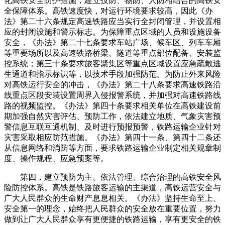
化高铁安全防护措施，建立技防、物防、人防相结合的高铁安
全保障体系。高铁速度快，对运行环境要求较高，因此《办
法》第二十六条规定高速铁路应当实行全封闭管理，并设置相
应的封闭设施和警示标志。为保障重点区域的人员和设施设备
安全，《办法》第二十七条要求车站广场、候车区、列车车厢
等重要场所以及高速铁路桥梁、隧道等重点部位配备、安装监
控系统；第三十条要求旅客聚集区等重点区域设置应急疏散逃
生通道和指示标识等，以技术手段加强防范。为防止外来风险
对高铁运行安全的冲击，《办法》第二十八条要求高速铁路沿
线重点区段安装设置周界入侵报警系统，并加强对高速铁路线
路的视频监控。《办法》第四十条要求相关单位在高铁建设前
期加强自然灾害评估、预防工作，依法建立地质、气象灾害预
警信息互联互通机制、及时进行预报预警，铁路运输企业针对
灾害采取相应防范措施。《办法》第四十一条、第四十二条还
从信息网络和消防等方面，要求铁路运输企业制定相关规章制
度、操作规程、应急预案等。
第四，建立预防为主、依法管理、综合治理的高铁安全风
险防控体系。高铁是铁路旅客运输的主渠道，高铁运营安全与
广大人民群众的生命财产息息相关。《办法》坚持生命至上、
安全第一的理念，始终把人民群众的安全放在重要位置，努力
做到让广大人民群众享有更便捷的铁路运输，享有更安全的铁